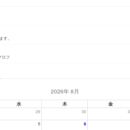
ます。
グロフ
2026年 8月
水
木
金
29
30
3
5
6