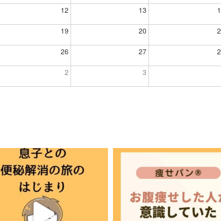
12
13
1
19
20
2
26
27
2
2
3