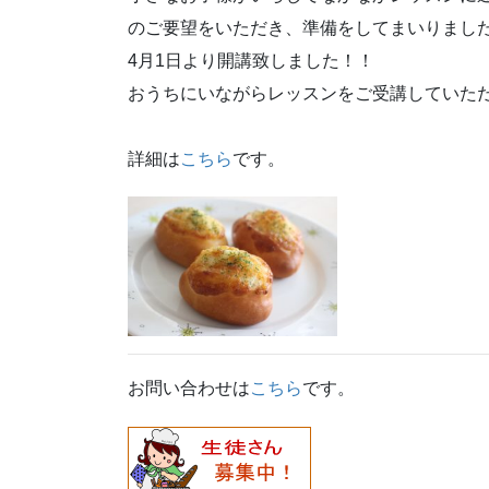
のご要望をいただき、準備をしてまいりました
4月1日より開講致しました！！
おうちにいながらレッスンをご受講していた
詳細は
こちら
です。
お問い合わせは
こちら
です。