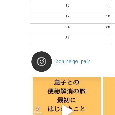
10
11
17
18
24
25
31
1
bon.neige_pain