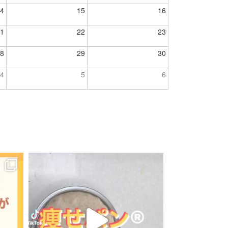
4
15
16
1
22
23
8
29
30
4
5
6