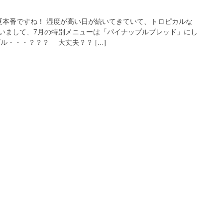
夏本番ですね！ 湿度が高い日が続いてきていて、トロピカルな
いまして、7月の特別メニューは「パイナップルブレッド」にし
ル・・・？？？ 大丈夫？？ […]