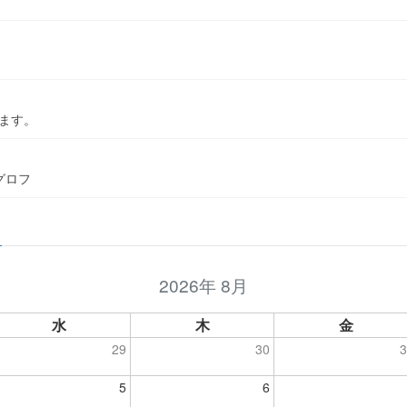
ます。
グロフ
2026年 8月
水
木
金
29
30
3
5
6