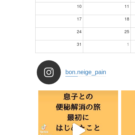
10
11
17
18
24
25
31
1
bon.neige_pain