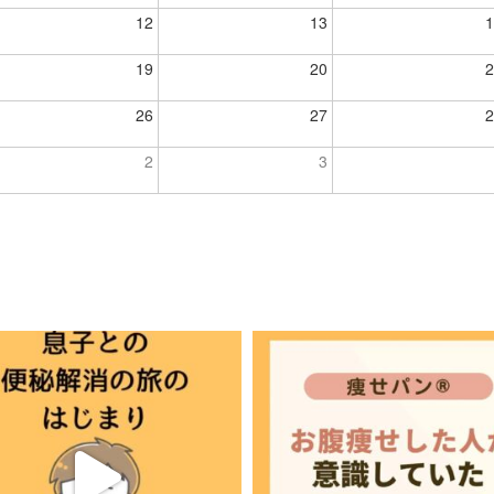
12
13
1
19
20
2
26
27
2
2
3