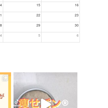
4
15
16
1
22
23
8
29
30
4
5
6